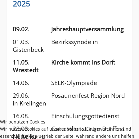
2025
09.02. Jahreshauptversammlung
01.03. Bezirkssynode in
Gistenbeck
11.05. Kirche kommt ins Dorf:
Wrestedt
14.06. SELK-Olympiade
29.06. Posaunenfest Region Nord
in Krelingen
16.08. Einschulungsgottedienst
Wir benutzen Cookies
23.08. Gottesdienst zum Dorffest
Wir nutzen Cookies auf unserer Website. Einige von ihnen sind
Nettelkamp
essenziell für den Betrieb der Seite, während andere uns helfen,