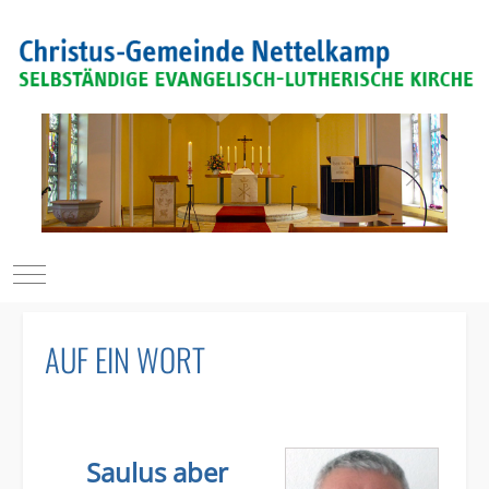
Mobile Menu Toggle
AUF EIN WORT
Saulus aber