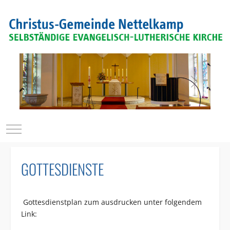
Mobile Menu Toggle
GOTTESDIENSTE
Gottesdienstplan zum ausdrucken unter folgendem
Link: